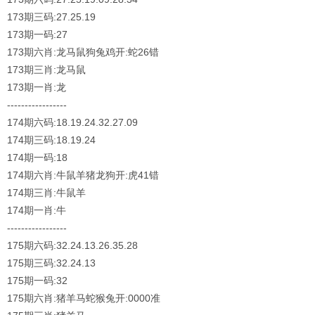
173期三码:
27.25.19
173期一码:27
173期六肖:龙马鼠狗兔鸡开:蛇26错
173期三肖:龙马鼠
173期一肖:龙
-----------------
174期六码:18.19.24.32.27.09
174期三码:
18.19.24
174期一码:18
174期六肖:牛鼠羊猪龙狗开:虎41错
174期三肖:牛鼠羊
174期一肖:牛
-----------------
175期六码:32.24.13.26.35.28
175期三码:
32.24.13
175期一码:32
175期六肖:猪羊马蛇猴兔开:0000准