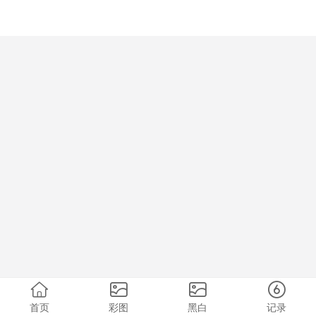
首页
彩图
黑白
记录