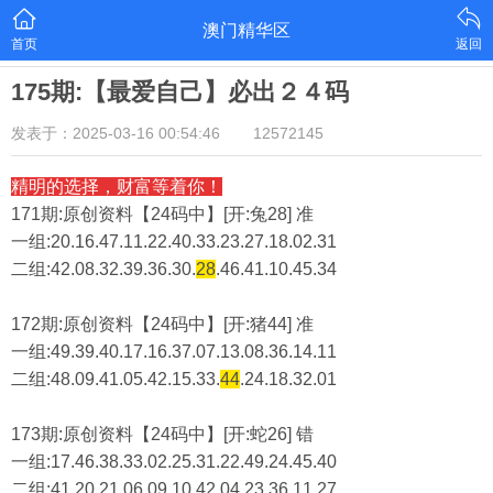
澳门精华区
首页
返回
175期:【最爱自己】必出２４码
发表于：2025-03-16 00:54:46
12572145
精明的选择，财富等着你！
171期:原创资料【24码中】[开:兔28] 准
一组:20.16.47.11.22.40.33.23.27.18.02.31
二组:
42.08.32.39.36.30.
28
.46.41.10.45.34
172期:原创资料【24码中】[开:猪44] 准
一组:49.39.40.17.16.37.07.13.08.36.14.11
二组:
48.09.41.05.42.15.33.
44
.24.18.32.01
173期:原创资料【24码中】[开:蛇26] 错
一组:17.46.38.33.02.25.31.22.49.24.45.40
二组:
41.20.21.06.09.10.42.04.23.36.11.27