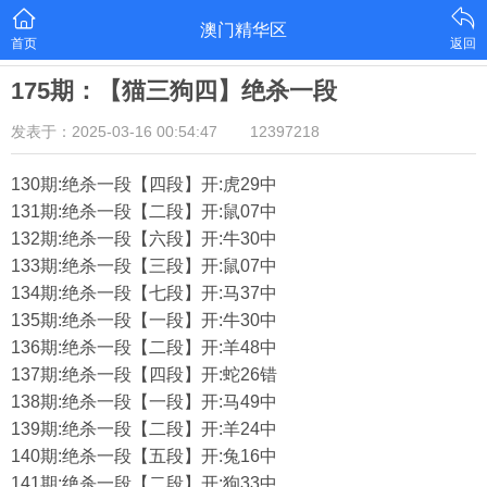
澳门精华区
首页
返回
175期：【猫三狗四】绝杀一段
发表于：2025-03-16 00:54:47
12397218
130期:绝杀一段【四段】开:虎29中
131期:绝杀一段【二段】开:鼠07中
132期:绝杀一段【六段】开:牛30中
133期:绝杀一段【三段】开:鼠07中
134期:绝杀一段【七段】开:马37中
135期:绝杀一段【一段】开:牛30中
136期:绝杀一段【二段】开:羊48中
137期:绝杀一段【四段】开:蛇26错
138期:绝杀一段【一段】开:马49中
139期:绝杀一段【二段】开:羊24中
140期:绝杀一段【五段】开:兔16中
141期:绝杀一段【二段】开:狗33中