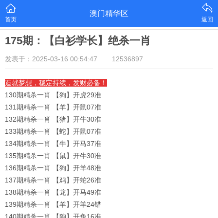
澳门精华区
首页
返回
175期：【白衫学长】绝杀一肖
发表于：2025-03-16 00:54:47
12536897
造就梦想，稳定持续，发财必备！
130期精杀一肖 【狗】开虎29准
131期精杀一肖 【羊】开鼠07准
132期精杀一肖 【猪】开牛30准
133期精杀一肖 【蛇】开鼠07准
134期精杀一肖 【牛】开马37准
135期精杀一肖 【鼠】开牛30准
136期精杀一肖 【狗】开羊48准
137期精杀一肖 【鸡】开蛇26准
138期精杀一肖 【龙】开马49准
139期精杀一肖 【羊】开羊24错
140期精杀一肖 【狗】开兔16准