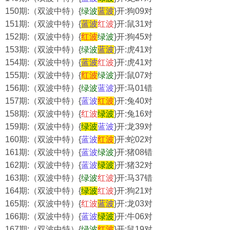
150期:（双波中特）{
绿
波
蓝
波
}开:狗09对
151期:（双波中特）{
蓝
波
红
波
}开:鼠31对
152期:（双波中特）{
红
波
绿
波
}开:狗45对
153期:（双波中特）{
绿
波
蓝
波
}开:虎41对
154期:（双波中特）{
蓝
波
红
波
}开:虎41对
155期:（双波中特）{
红
波
绿
波
}开:鼠07对
156期:（双波中特）{
绿
波
蓝
波
}开:马01错
157期:（双波中特）{
蓝
波
红
波
}开:兔40对
158期:（双波中特）{
红
波
绿
波
}开:兔16对
159期:（双波中特）{
绿
波
蓝
波
}开:龙39对
160期:（双波中特）{
蓝
波
红
波
}开:蛇02对
161期:（双波中特）{
蓝
波
绿
波
}开:猪08错
162期:（双波中特）{
蓝
波
绿
波
}开:猪32对
163期:（双波中特）{
绿
波
红
波
}开:马37错
164期:（双波中特）{
绿
波
红
波
}开:狗21对
165期:（双波中特）{
红
波
蓝
波
}开:龙03对
166期:（双波中特）{
蓝
波
绿
波
}开:牛06对
167期:（双波中特）{
绿
波
红
波
}开:鼠19对