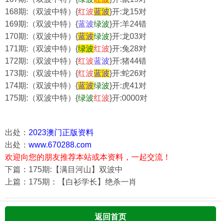
168期:（双波中特）{
红
波
蓝
波
}开:龙15对
169期:（双波中特）{
蓝
波
绿
波
}开:羊24错
170期:（双波中特）{
蓝
波
绿
波
}开:龙03对
171期:（双波中特）{
绿
波
红
波
}开:兔28对
172期:（双波中特）{
红
波
蓝
波
}开:猪44错
173期:（双波中特）{
红
波
蓝
波
}开:蛇26对
174期:（双波中特）{
蓝
波
绿
波
}开:虎41对
175期:（双波中特）{
绿
波
红
波
}开:0000对
出处：
2023澳门正版资料
出处：
www.670288.com
欢迎向您的朋友推荐本站或本资料，一起交流！
下篇：175期:【满目河山】双波中
上篇：175期：【白衫学长】绝杀一肖
返回首页