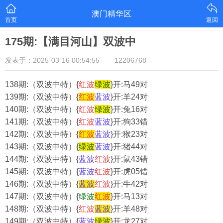
澳门精华区
首页
返回
175期:【满目河山】双波中
发表于：2025-03-16 00:54:55
12206768
138期:（双波中特）{
红
波
绿
波
}开:马49对
139期:（双波中特）{
红
波
蓝
波
}开:羊24对
140期:（双波中特）{
红
波
绿
波
}开:兔16对
141期:（双波中特）{
红
波
蓝
波
}开:狗33错
142期:（双波中特）{
红
波
蓝
波
}开:猴23对
143期:（双波中特）{
绿
波
蓝
波
}开:猪44对
144期:（双波中特）{
蓝
波
红
波
}开:鼠43错
145期:（双波中特）{
蓝
波
红
波
}开:虎05错
146期:（双波中特）{
蓝
波
红
波
}开:牛42对
147期:（双波中特）{
绿
波
红
波
}开:马13对
148期:（双波中特）{
红
波
蓝
波
}开:羊48对
149期:（双波中特）{
蓝
波
绿
波
}开:龙27对