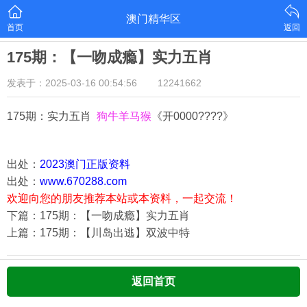
澳门精华区
首页
返回
175期：【一吻成瘾】实力五肖
发表于：2025-03-16 00:54:56
12241662
175期：实力五肖
狗牛羊马猴
《开0000????》
出处：
2023澳门正版资料
出处：
www.670288.com
欢迎向您的朋友推荐本站或本资料，一起交流！
下篇：175期：【一吻成瘾】实力五肖
上篇：175期：【川岛出逃】双波中特
返回首页