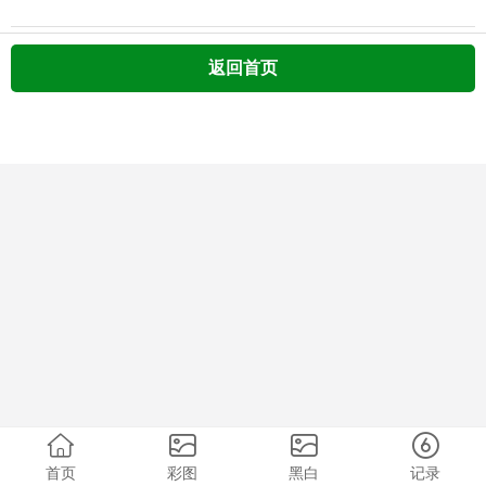
返回首页
首页
彩图
黑白
记录