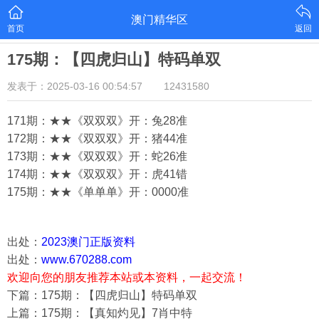
澳门精华区
首页
返回
175期：【四虎归山】特码单双
发表于：2025-03-16 00:54:57
12431580
171期：★★《双双双》开：兔28
准
172期：★★《双双双》开：猪44
准
173期：★★《双双双》开：蛇26
准
174期：★★《双双双》开：虎41错
175期：★★《单单单》开：000
0准
出处：
2023澳门正版资料
出处：
www.670288.com
欢迎向您的朋友推荐本站或本资料，一起交流！
下篇：175期：【四虎归山】特码单双
上篇：175期：【真知灼见】7肖中特