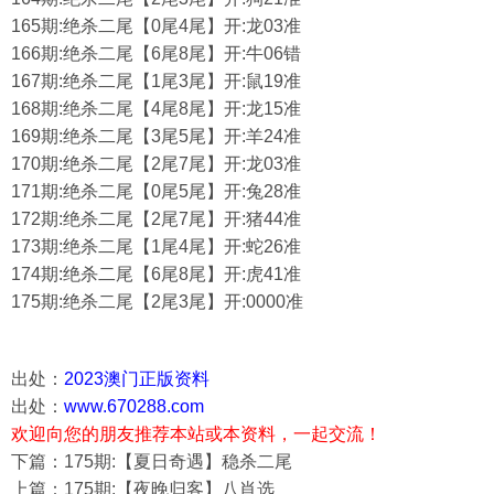
165期:绝杀二尾【0尾4尾】开:龙03准
166期:绝杀二尾【6尾8尾】开:牛06错
167期:绝杀二尾【1尾3尾】开:鼠19准
168期:绝杀二尾【4尾8尾】开:龙15准
169期:绝杀二尾【3尾5尾】开:羊24准
170期:绝杀二尾【2尾7尾】开:龙03准
171期:绝杀二尾【0尾5尾】开:兔28准
172期:绝杀二尾【2尾7尾】开:猪44准
173期:绝杀二尾【1尾4尾】开:蛇26准
174期:绝杀二尾【6尾8尾】开:虎41准
175期:绝杀二尾【2尾3尾】开:0000准
出处：
2023澳门正版资料
出处：
www.670288.com
欢迎向您的朋友推荐本站或本资料，一起交流！
下篇：175期:【夏日奇遇】稳杀二尾
上篇：175期:【夜晚归客】八肖选