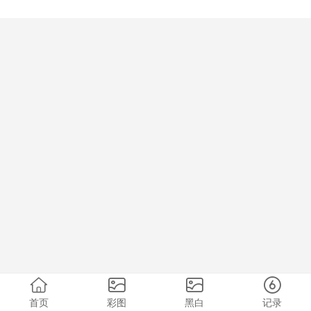
首页
彩图
黑白
记录