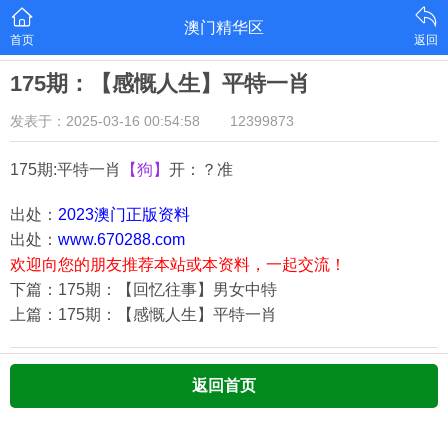
澳门精华区
首页
返回
175期：【感慨人生】平特一肖
发表于：2025-03-16 00:54:58
12399873
175期:平特一肖
【狗】
开：？准
出处：
2023澳门正版资料
出处：
www.670288.com
欢迎向您的朋友推荐本站或本资料，一起交流！
下篇：175期：【回忆往事】男女中特
上篇：175期：【感慨人生】平特一肖
返回首页