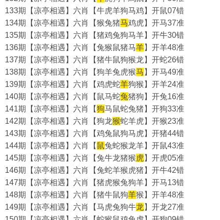
133期【凉亭相遇】六肖【牛虎羊狗马鸡】
开鼠07错
134期【凉亭相遇】六肖【猴兔猪
马
鸡虎】
开马37准
135期【凉亭相遇】六肖【猪鸡兔狗马羊】
开牛30错
136期【凉亭相遇】六肖【兔猴鼠猪马
羊
】
开羊48准
137期【凉亭相遇】六肖【猪牛鼠狗猴龙】
开蛇26错
138期【凉亭相遇】六肖【狗羊兔虎猴
马
】
开马49准
139期【凉亭相遇】六肖【鸡虎蛇
羊
狗猴】
开羊24准
140期【凉亭相遇】六肖【鼠马蛇
兔
猪狗】
开兔16准
141期【凉亭相遇】六肖【
狗
马鼠蛇兔猪】
开狗33准
142期【凉亭相遇】六肖【狗龙
猴
蛇羊虎】
开猴23准
143期【凉亭相遇】六肖【鸡兔鼠狗马虎】
开猪44错
144期【凉亭相遇】六肖【
鼠
兔蛇猴龙羊】
开鼠43准
145期【凉亭相遇】六肖【兔牛龙猪猴
虎
】
开虎05准
146期【凉亭相遇】六肖【兔蛇羊猴虎猪】
开牛42错
147期【凉亭相遇】六肖【猪虎猴兔狗羊】
开马13错
148期【凉亭相遇】六肖【猪牛鼠狗
羊
猴】
开羊48准
149期【凉亭相遇】六肖【马虎兔狗牛
龙
】
开龙27准
150期【凉亭相遇】六肖【蛇猴鼠鸡兔虎】
开狗09错