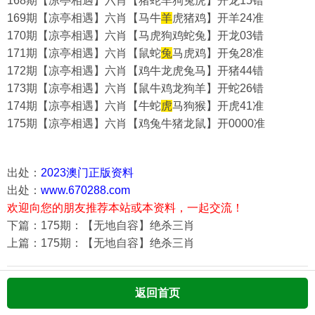
168期【凉亭相遇】六肖【
猪蛇羊
狗兔虎
】
开龙15错
169期【凉亭相遇】六肖【马牛
羊
虎猪鸡】
开羊24准
170期【凉亭相遇】六肖【马虎狗鸡蛇兔】
开龙03错
171期【凉亭相遇】六肖【鼠蛇
兔
马虎鸡】
开兔28准
172期【凉亭相遇】六肖【鸡牛龙虎兔马】
开猪44错
173期【凉亭相遇】六肖【鼠牛鸡龙狗羊】
开蛇26错
174期【凉亭相遇】六肖【牛蛇
虎
马狗猴】
开虎41准
175期【凉亭相遇】六肖【鸡兔牛猪龙鼠】
开0000准
出处：
2023澳门正版资料
出处：
www.670288.com
欢迎向您的朋友推荐本站或本资料，一起交流！
下篇：175期：【无地自容】绝杀三肖
上篇：175期：【无地自容】绝杀三肖
返回首页