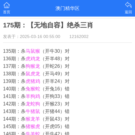
澳门精华区
首页
返回
175期：【无地自容】绝杀三肖
发表于：2025-03-16 00:55:00
12162002
135期：杀
马鼠猴
（开牛30）对
136期：杀
虎鸡龙
（开羊48）对
137期：杀
狗猴龙
（开蛇26）对
138期：杀
鼠虎龙
（开马49）对
139期：杀
虎猪鸡
（开羊24）对
140期：杀
兔猴蛇
（开兔16）错
141期：杀
羊狗鸡
（开狗33）错
142期：杀
龙蛇狗
（开猴23）对
143期：杀
牛猪鼠
（开猪44）错
144期：杀
猴龙羊
（开鼠43）对
145期：杀
猪猴虎
（开虎05）错
146期：杀
牛羊蛇
（开牛42）错