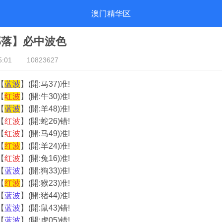
澳门精华区
部落】必中波色
:01
10823627
【
蓝
波
】(開:马37)准!
【
红
波
】(開:牛30)准!
【
蓝
波
】(開:羊48)准!
【
红
波
】(開:蛇26)错!
【
红
波
】(開:马49)准!
【
红
波
】(開:羊24)准!
【
红
波
】(開:兔16)准!
【
蓝
波
】(開:狗33)准!
【
红
波
】(開:猴23)准!
【
蓝
波
】(開:猪44)准!
【
蓝
波
】(開:鼠43)错!
【
蓝
波
】(開:虎05)错!