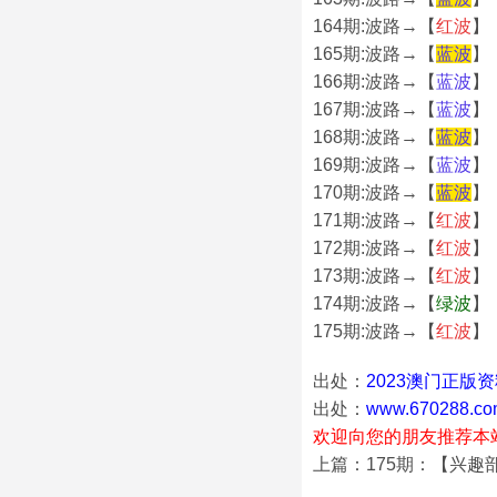
164期:波路→【
红
波
】
165期:波路→【
蓝
波
】
166期:波路→【
蓝
波
】
167期:波路→【
蓝
波
】
168期:波路→【
蓝
波
】
169期:波路→【
蓝
波
】
170期:波路→【
蓝
波
】
171期:波路→【
红
波
】
172期:波路→【
红
波
】
173期:波路→【
红
波
】
174期:波路→【
绿
波
】
175期:波路→【
红
波
】
出处：
2023澳门正版
出处：
www.670288.co
欢迎向您的朋友推荐本
上篇：175期：【兴趣