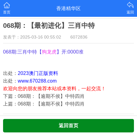
香港精华区
首页
返回
068期：【最初进化】三肖中特
发表于：2025-03-16 00:55:02
6072836
068期:三肖中特【
狗龙虎
】开:0000准
出处：
2023澳门正版资料
出处：
www.670288.com
欢迎向您的朋友推荐本站或本资料，一起交流！
下篇：068期：【逾期不侯】中特四肖
上篇：068期：【逾期不侯】中特四肖
返回首页