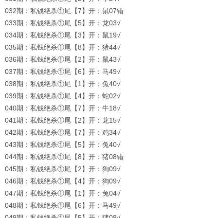
032期：私钱绝杀①尾【7】开：鼠07错
033期：私钱绝杀①尾【5】开：龙03√
034期：私钱绝杀①尾【3】开：鼠19√
035期：私钱绝杀①尾【8】开：猪44√
036期：私钱绝杀①尾【2】开：鼠43√
037期：私钱绝杀①尾【6】开：马49√
038期：私钱绝杀①尾【1】开：兔40√
039期：私钱绝杀①尾【4】开：蛇02√
040期：私钱绝杀①尾【7】开：牛18√
041期：私钱绝杀①尾【2】开：龙15√
042期：私钱绝杀①尾【7】开：鸡34√
043期：私钱绝杀①尾【5】开：兔40√
044期：私钱绝杀①尾【8】开：猪08错
045期：私钱绝杀①尾【2】开：狗09√
046期：私钱绝杀①尾【4】开：狗09√
047期：私钱绝杀①尾【1】开：兔04√
048期：私钱绝杀①尾【6】开：马49√
049期：私钱绝杀①尾【5】开：猪08√