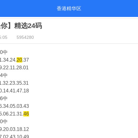
香港精华区
遇你】精选24码
:05
5954280
0中
1.34.24.
20
.37
9.22.11.28.01
4中
1.32.23.35.31
0.14.41.47.18
6中
6.34.05.03.43
5.06.21.31.
46
0中
9.20.03.18.12
7.02.43.10.49