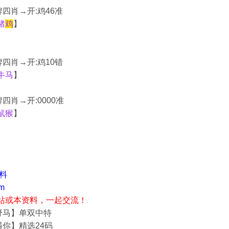
牌四肖→开:鸡46准
猪
鸡
】
牌四肖→开:鸡10错
牛马
】
四肖→开:0000准
鼠猴
】
资料
m
站或本资料，一起交流！
野马】单双中特
遇你】精选24码