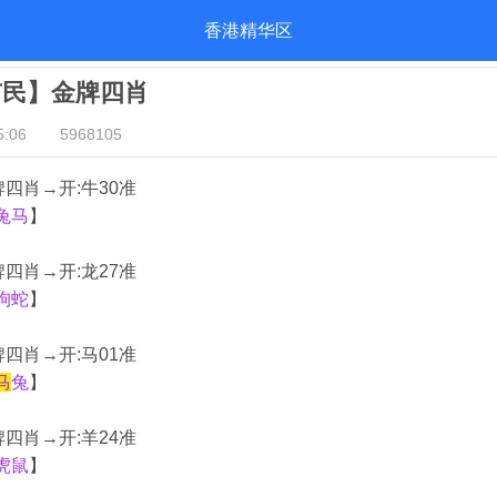
香港精华区
市民】金牌四肖
:06
5968105
牌四肖→开:牛30准
兔马
】
牌四肖→开:龙27准
狗蛇
】
牌四肖→开:马01准
马
兔
】
牌四肖→开:羊24准
虎鼠
】