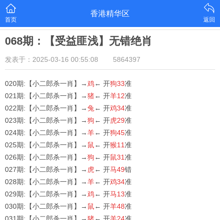
香港精华区
首页
返回
068期：【受益匪浅】无错绝肖
发表于：2025-03-16 00:55:08
5864397
020期:【小二郎杀一肖】→
鸡
← 开
狗33
准
021期:【小二郎杀一肖】→
猪
← 开
羊12
准
022期:【小二郎杀一肖】→
兔
← 开
鸡34
准
023期:【小二郎杀一肖】→
狗
← 开
虎29
准
024期:【小二郎杀一肖】→
羊
← 开
狗45
准
025期:【小二郎杀一肖】→
鼠
← 开
猴11
准
026期:【小二郎杀一肖】→
狗
← 开
鼠31
准
027期:【小二郎杀一肖】→
虎
← 开
马49
错
028期:【小二郎杀一肖】→
羊
← 开
鸡34
准
029期:【小二郎杀一肖】→
鸡
← 开
马13
准
030期:【小二郎杀一肖】→
鼠
← 开
羊48
准
031期:【小二郎杀一肖】→
猪
← 开
羊24
准