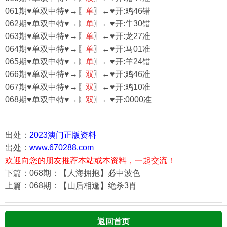
061期♥单双中特♥→〖
单
〗←♥开:鸡46错
062期♥单双中特♥→〖
单
〗←♥开:牛30错
063期♥单双中特♥→〖
单
〗←♥开:龙27准
064期♥单双中特♥→〖
单
〗←♥开:马01准
065期♥单双中特♥→〖
单
〗←♥开:羊24错
066期♥单双中特♥→〖
双
〗←♥开:鸡46准
067期♥单双中特♥→〖
双
〗←♥开:鸡10准
068期♥单双中特♥→〖
双
〗←♥开:0000准
出处：
2023澳门正版资料
出处：
www.670288.com
欢迎向您的朋友推荐本站或本资料，一起交流！
下篇：068期：【人海拥抱】必中波色
上篇：068期：【山后相逢】绝杀3肖
返回首页