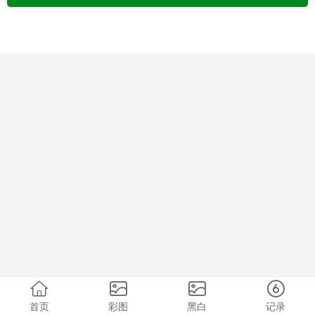
首页
彩图
黑白
记录