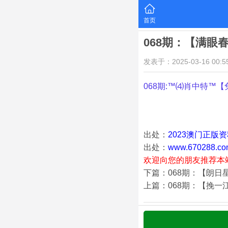
首页
068期：【满眼
发表于：2025-03-16 00:55
068期:™⑷肖中特™【
出处：
2023澳门正版
出处：
www.670288.co
欢迎向您的朋友推荐本
下篇：068期：【朗日
上篇：068期：【挽一