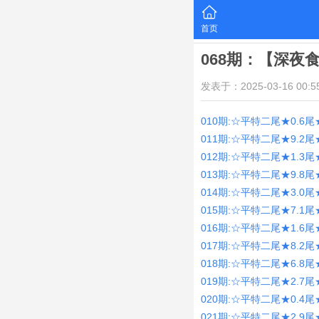
首页
068期：【深夜
发表于：2025-03-16 00:55
010期:☆平特二尾★0.6尾★
011期:☆平特二尾★9.2尾
012期:☆平特二尾★1.3尾
013期:☆平特二尾★9.8尾
014期:☆平特二尾★3.0尾
015期:☆平特二尾★7.1尾
016期:☆平特二尾★1.6尾
017期:☆平特二尾★8.2尾
018期:☆平特二尾★6.8尾
019期:☆平特二尾★2.7尾
020期:☆平特二尾★0.4尾
021期:☆平特二尾★2.9尾★