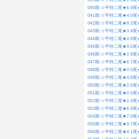
040期:☆平特二尾★6.9尾★
041期:☆平特二尾★4.0尾★
042期:☆平特二尾★8.2尾
043期:☆平特二尾★3.4尾★
044期:☆平特二尾★4.8尾★
045期:☆平特二尾★9.5尾
046期:☆平特二尾★2.8尾★平
047期:☆平特二尾★6.7尾★
048期:☆平特二尾★0.5尾
049期:☆平特二尾★4.8尾
050期:☆平特二尾★2.6尾★
051期:☆平特二尾★0.5尾★
052期:☆平特二尾★1.4尾★
053期:☆平特二尾★6.9尾
054期:☆平特二尾★7.0尾★
055期:☆平特二尾★9.7尾★
056期:☆平特二尾★4.1尾★