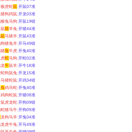
马猴虎蛇
鼠
:开鼠07准
兔猪狗鸡鼠
:开龙03准
鸡猴兔马狗
:开鼠19错
猴鼠
猪
羊兔
:开猪44准
鸡
鼠
马猪羊
:开鼠43准
鸡狗猪兔羊
:开马49错
鸡猪
兔
牛虎
:开兔40准
龙虎
蛇
马狗
:开蛇02准
鸡龙
牛
鼠羊
:开牛18准
虎蛇狗鼠兔
:开龙15准
牛马猪蛇鼠
:开鸡34错
鼠
兔
鸡马蛇
:开兔40准
羊鸡狗蛇鼠
:开猪08准
猪鼠虎龙蛇
:开狗09错
鸡蛇猪马牛
:开狗09准
兔
龙狗马羊
:开兔04准
鸡龙虎牛兔
:开马49准
狗鼠羊牛兔
:开猪08错