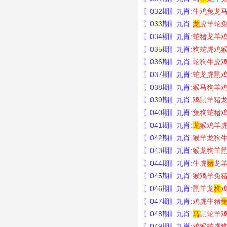
〖032期〗九肖:
牛鸡兔龙
〖033期〗九肖:
龙
虎羊蛇
〖034期〗九肖:
蛇猪龙羊
〖035期〗九肖:
狗蛇虎鸡
〖036期〗九肖:
蛇狗牛虎
〖037期〗九肖:
蛇龙虎鼠
〖038期〗九肖:
猴马狗羊
〖039期〗九肖:
鸡鼠羊猪
〖040期〗九肖:
兔狗蛇猪
〖041期〗九肖:
龙
猴鸡羊
〖042期〗九肖:
猴羊龙狗
〖043期〗九肖:
猴龙狗羊
〖044期〗九肖:
牛虎
猪
龙
〖045期〗九肖:
猴鸡羊兔
〖046期〗九肖:
鼠羊龙
狗
〖047期〗九肖:
鸡虎牛猪
〖048期〗九肖:
马
鼠蛇羊
〖049期〗九肖:
鸡猴蛇虎