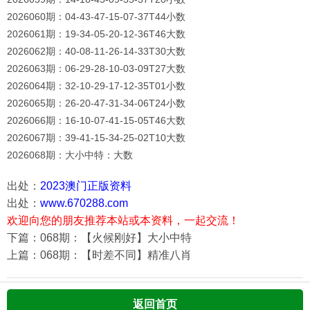
2026060期：04-43-47-15-07-37T44小数
2026061期：19-34-05-20-12-36T46大数
2026062期：40-08-11-26-14-33T30大数
2026063期：06-29-28-10-03-09T27大数
2026064期：32-10-29-17-12-35T01小数
2026065期：26-20-47-31-34-06T24小数
2026066期：16-10-07-41-15-05T46大数
2026067期：39-41-15-34-25-02T10大数
2026068期：大小中特：大数
出处：
2023澳门正版资料
出处：
www.670288.com
欢迎向您的朋友推荐本站或本资料，一起交流！
下篇：068期：【火候刚好】大小中特
上篇：068期：【时差不同】精准八肖
返回首页