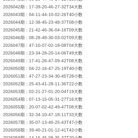
2026042期：17-39-20-46-27-32T34大数
2026043期：04-11-44-10-02-26T40小数
2026044期：12-38-45-23-48-37T08小数
2026045期：21-42-46-36-04-16T09大数
2026046期：08-28-48-30-03-02T09大数
2026047期：47-10-07-02-18-08T04大数
2026048期：23-34-28-20-14-06T49大数
2026049期：17-41-26-47-09-42T08大数
2026050期：04-22-16-47-25-19T40小数
2026051期：47-27-23-34-30-45T28小数
2026052期：25-43-41-28-11-36T22小数
2026053期：02-21-27-01-20-04T19大数
2026054期：07-13-15-05-31-27T16大数
2026055期：20-07-02-42-49-47T08大数
2026056期：32-34-10-47-18-11T33大数
2026057期：35-07-13-40-25-43T47小数
2026058期：39-40-21-01-12-41T42小数
2026059期：14-16-45-09-35-37T20小数