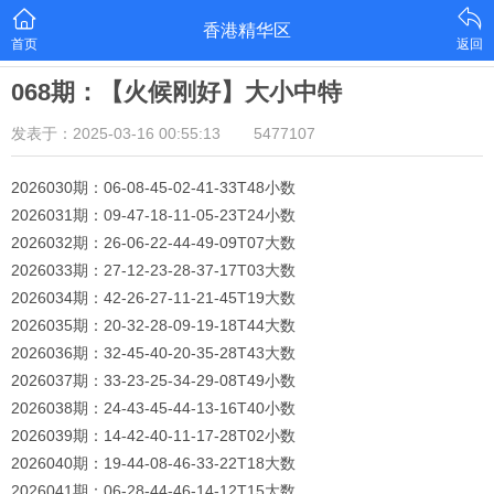
香港精华区
首页
返回
068期：【火候刚好】大小中特
发表于：2025-03-16 00:55:13
5477107
2026030期：06-08-45-02-41-33T48小数
2026031期：09-47-18-11-05-23T24小数
2026032期：26-06-22-44-49-09T07大数
2026033期：27-12-23-28-37-17T03大数
2026034期：42-26-27-11-21-45T19大数
2026035期：20-32-28-09-19-18T44大数
2026036期：32-45-40-20-35-28T43大数
2026037期：33-23-25-34-29-08T49小数
2026038期：24-43-45-44-13-16T40小数
2026039期：14-42-40-11-17-28T02小数
2026040期：19-44-08-46-33-22T18大数
2026041期：06-28-44-46-14-12T15大数