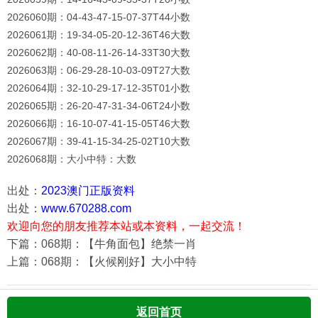
2026060期：04-43-47-15-07-37T44小数
2026061期：19-34-05-20-12-36T46大数
2026062期：40-08-11-26-14-33T30大数
2026063期：06-29-28-10-03-09T27大数
2026064期：32-10-29-17-12-35T01小数
2026065期：26-20-47-31-34-06T24小数
2026066期：16-10-07-41-15-05T46大数
2026067期：39-41-15-34-25-02T10大数
2026068期：大小中特：大数
出处：
2023澳门正版资料
出处：
www.670288.com
欢迎向您的朋友推荐本站或本资料，一起交流！
下篇：068期：【牛角面包】绝禁一肖
上篇：068期：【火候刚好】大小中特
返回首页