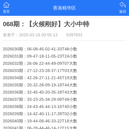
香港精华区
首页
返回
068期：【火候刚好】大小中特
发表于：2025-03-16 00:55:13
5397933
2026030期：06-08-45-02-41-33T48小数
2026031期：09-47-18-11-05-23T24小数
2026032期：26-06-22-44-49-09T07大数
2026033期：27-12-23-28-37-17T03大数
2026034期：42-26-27-11-21-45T19大数
2026035期：20-32-28-09-19-18T44大数
2026036期：32-45-40-20-35-28T43大数
2026037期：33-23-25-34-29-08T49小数
2026038期：24-43-45-44-13-16T40小数
2026039期：14-42-40-11-17-28T02小数
2026040期：19-44-08-46-33-22T18大数
2026041期：06-28-44-46-14-12T15大数