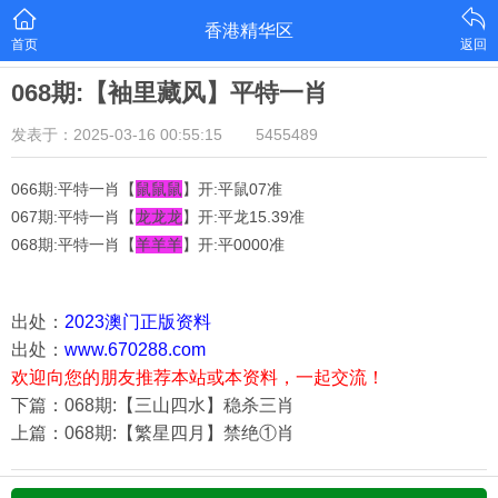
香港精华区
首页
返回
068期:【袖里藏风】平特一肖
发表于：2025-03-16 00:55:15
5455489
066期:平特一肖【
鼠鼠鼠
】开:平鼠07准
067期:平特一肖【
龙龙龙
】开:平龙15.39准
068期:平特一肖【
羊羊羊
】开:平0000准
出处：
2023澳门正版资料
出处：
www.670288.com
欢迎向您的朋友推荐本站或本资料，一起交流！
下篇：068期:【三山四水】稳杀三肖
上篇：068期:【繁星四月】禁绝①肖