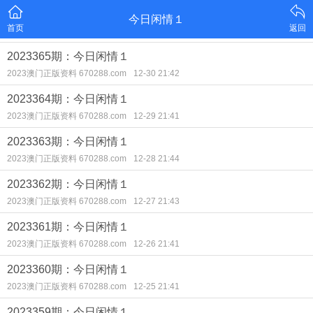
今日闲情１
首页
返回
2023365期：今日闲情１
2023澳门正版资料 670288.com
12-30 21:42
2023364期：今日闲情１
2023澳门正版资料 670288.com
12-29 21:41
2023363期：今日闲情１
2023澳门正版资料 670288.com
12-28 21:44
2023362期：今日闲情１
2023澳门正版资料 670288.com
12-27 21:43
2023361期：今日闲情１
2023澳门正版资料 670288.com
12-26 21:41
2023360期：今日闲情１
2023澳门正版资料 670288.com
12-25 21:41
2023359期：今日闲情１