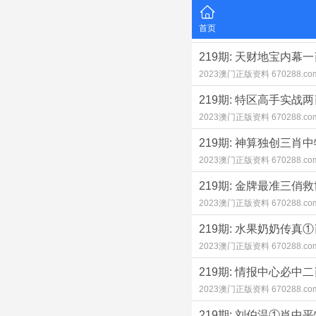
首页
219期: 天财地宝内幕
2023澳门正版资料 670288.co
219期: 特区高手实战
2023澳门正版资料 670288.co
219期: 神算独创三肖
2023澳门正版资料 670288.co
219期: 金牌最准三俏
2023澳门正版资料 670288.co
219期: 水果奶奶传真
2023澳门正版资料 670288.co
219期: 情报中心必中
2023澳门正版资料 670288.co
219期: 刘伯温①肖中