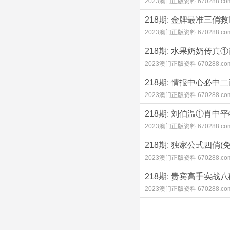
2023澳门正版资料 670288.co
218期: 金牌最准三俏
2023澳门正版资料 670288.co
218期: 水果奶奶传真
2023澳门正版资料 670288.co
218期: 情报中心必中
2023澳门正版资料 670288.co
218期: 刘伯温①肖中
2023澳门正版资料 670288.co
218期: 独家公式四俏(免
2023澳门正版资料 670288.co
218期: 贵宾高手实战
2023澳门正版资料 670288.co