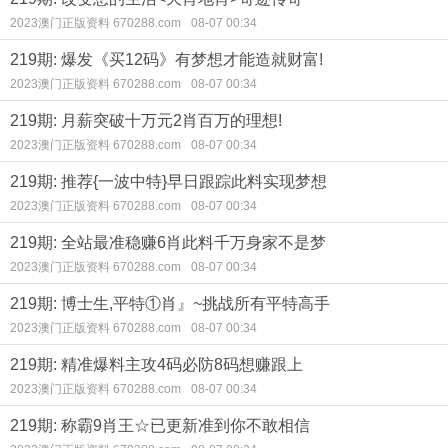
2023澳门正版资料 670288.com
08-07 00:34
219期: 爆发《买12码》有梦想才能造就财富!
2023澳门正版资料 670288.com
08-07 00:34
219期: 月薪突破十万元2肖百万的理想!
2023澳门正版资料 670288.com
08-07 00:34
219期: 推荐{一波中特}早日跟踪此料实现梦想
2023澳门正版资料 670288.com
08-07 00:34
219期: 全站最准稳赚6肖此料千万身家不是梦
2023澳门正版资料 670288.com
08-07 00:34
219期: 博士生,平特①肖』~挑战所有平特高手
2023澳门正版资料 670288.com
08-07 00:34
219期: 精准爆料主攻4码必防8码想赚跟上
2023澳门正版资料 670288.com
08-07 00:34
219期: 称霸9肖王☆已更新准到你不敢相信