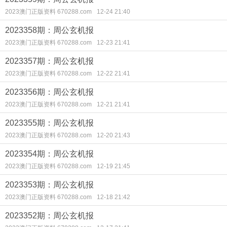
2023澳门正版资料 670288.com
12-24 21:40
2023358期：周公玄机报
2023澳门正版资料 670288.com
12-23 21:41
2023357期：周公玄机报
2023澳门正版资料 670288.com
12-22 21:41
2023356期：周公玄机报
2023澳门正版资料 670288.com
12-21 21:41
2023355期：周公玄机报
2023澳门正版资料 670288.com
12-20 21:43
2023354期：周公玄机报
2023澳门正版资料 670288.com
12-19 21:45
2023353期：周公玄机报
2023澳门正版资料 670288.com
12-18 21:42
2023352期：周公玄机报