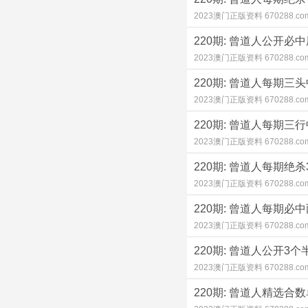
2023澳门正版资料 670288.co
220期: 曾道人公开必
2023澳门正版资料 670288.co
220期: 曾道人每期三
2023澳门正版资料 670288.co
220期: 曾道人每期三
2023澳门正版资料 670288.co
220期: 曾道人每期绝
2023澳门正版资料 670288.co
220期: 曾道人每期必
2023澳门正版资料 670288.co
220期: 曾道人公开3
2023澳门正版资料 670288.co
220期: 曾道人精选合