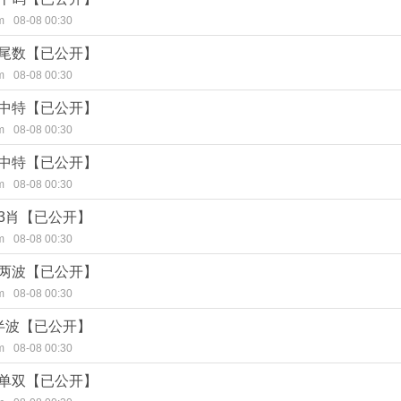
m
08-08 00:30
中尾数【已公开】
m
08-08 00:30
头中特【已公开】
m
08-08 00:30
行中特【已公开】
m
08-08 00:30
杀3肖【已公开】
m
08-08 00:30
中两波【已公开】
m
08-08 00:30
个半波【已公开】
m
08-08 00:30
数单双【已公开】