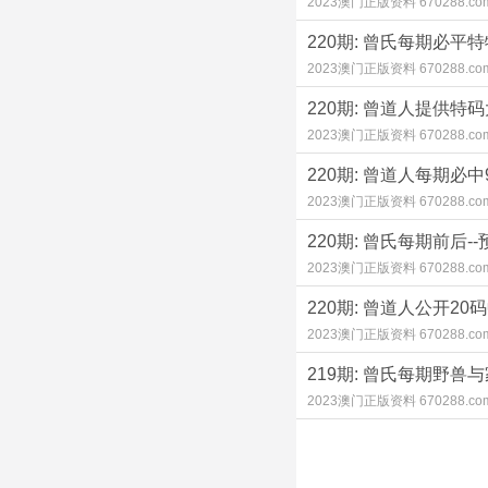
2023澳门正版资料 670288.co
220期: 曾氏每期必
2023澳门正版资料 670288.co
220期: 曾道人提供特
2023澳门正版资料 670288.co
220期: 曾道人每期必
2023澳门正版资料 670288.co
220期: 曾氏每期前后
2023澳门正版资料 670288.co
220期: 曾道人公开2
2023澳门正版资料 670288.co
219期: 曾氏每期野兽
2023澳门正版资料 670288.co