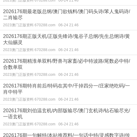
2023澳门正版资料 670288.com
06-24 21:46
2026176期最老版总纲/澳门欲钱料/澳门码头诗/苯人鬼码诗/
二肖输尽
2023澳门正版资料 670288.com
06-24 21:46
2026176期正版天机/正版先锋诗/鬼谷子总纲/先生总纲诗/黄
大仙赐灵
2023澳门正版资料 670288.com
06-24 21:46
2026176期精淮单双料/野兽与家畜/必中特波路/尾数必中特/
合数单双
2023澳门正版资料 670288.com
06-24 21:46
2026176期特肖前后/特码在其中/干掉四分一/庄家绝吃码/一
肖中特平
2023澳门正版资料 670288.com
06-24 21:46
2026176期刘伯温玄机/内部版输尽/澳门玄机诗/钻石输尽光/
一语玄机
2023澳门正版资料 670288.com
06-24 21:46
2026176期一句解特/本站推荐料/一句话中特/灵感数字诗/传