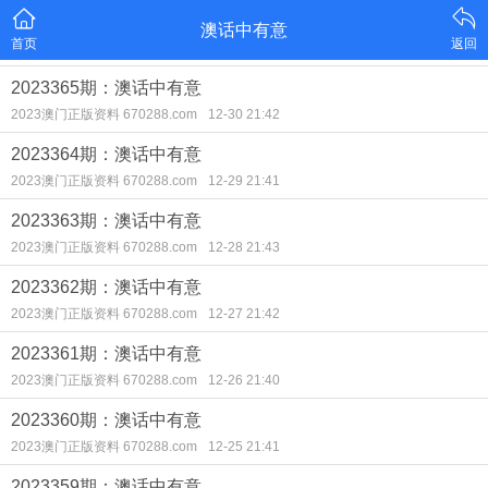
澳话中有意
首页
返回
2023365期：澳话中有意
2023澳门正版资料 670288.com
12-30 21:42
2023364期：澳话中有意
2023澳门正版资料 670288.com
12-29 21:41
2023363期：澳话中有意
2023澳门正版资料 670288.com
12-28 21:43
2023362期：澳话中有意
2023澳门正版资料 670288.com
12-27 21:42
2023361期：澳话中有意
2023澳门正版资料 670288.com
12-26 21:40
2023360期：澳话中有意
2023澳门正版资料 670288.com
12-25 21:41
2023359期：澳话中有意