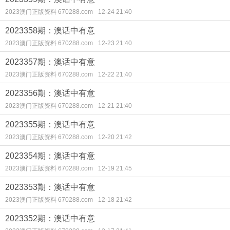
2023澳门正版资料 670288.com
12-24 21:40
2023358期：澳话中有意
2023澳门正版资料 670288.com
12-23 21:40
2023357期：澳话中有意
2023澳门正版资料 670288.com
12-22 21:40
2023356期：澳话中有意
2023澳门正版资料 670288.com
12-21 21:40
2023355期：澳话中有意
2023澳门正版资料 670288.com
12-20 21:42
2023354期：澳话中有意
2023澳门正版资料 670288.com
12-19 21:45
2023353期：澳话中有意
2023澳门正版资料 670288.com
12-18 21:42
2023352期：澳话中有意