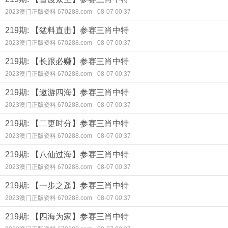
2023澳门正版资料 670288.com
08-07 00:37
219期: 【猛料直击】参赛三肖中特
2023澳门正版资料 670288.com
08-07 00:37
219期: 【长跟必赚】参赛三肖中特
2023澳门正版资料 670288.com
08-07 00:37
219期: 【遨游四海】参赛三肖中特
2023澳门正版资料 670288.com
08-07 00:37
219期: 【二更时分】参赛三肖中特
2023澳门正版资料 670288.com
08-07 00:37
219期: 【八仙过海】参赛三肖中特
2023澳门正版资料 670288.com
08-07 00:37
219期: 【一步之遥】参赛三肖中特
2023澳门正版资料 670288.com
08-07 00:37
219期: 【四海为家】参赛三肖中特