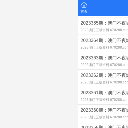
首页
2023365期：澳门不夜
2023澳门正版资料 670288.co
2023364期：澳门不夜
2023澳门正版资料 670288.co
2023363期：澳门不夜
2023澳门正版资料 670288.co
2023362期：澳门不夜
2023澳门正版资料 670288.co
2023361期：澳门不夜
2023澳门正版资料 670288.co
2023360期：澳门不夜
2023澳门正版资料 670288.co
2023359期：澳门不夜