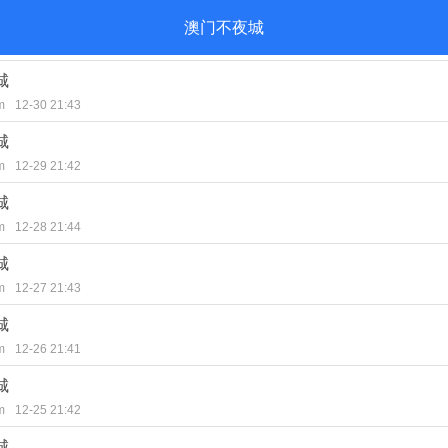
澳门不夜城
城
m
12-30 21:43
城
m
12-29 21:42
城
m
12-28 21:44
城
m
12-27 21:43
城
m
12-26 21:41
城
m
12-25 21:42
城