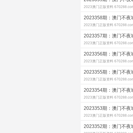
2023澳门正版资料 670288.co
2023358期：澳门不夜
2023澳门正版资料 670288.co
2023357期：澳门不夜
2023澳门正版资料 670288.co
2023356期：澳门不夜
2023澳门正版资料 670288.co
2023355期：澳门不夜
2023澳门正版资料 670288.co
2023354期：澳门不夜
2023澳门正版资料 670288.co
2023353期：澳门不夜
2023澳门正版资料 670288.co
2023352期：澳门不夜