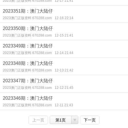
2023澳门正版资料 670288.com
12-17 21:41
2023351期：澳门大陆仔
2023澳门正版资料 670288.com
12-16 22:14
2023350期：澳门大陆仔
2023澳门正版资料 670288.com
12-15 21:41
2023349期：澳门大陆仔
2023澳门正版资料 670288.com
12-14 21:44
2023348期：澳门大陆仔
2023澳门正版资料 670288.com
12-13 21:42
2023347期：澳门大陆仔
2023澳门正版资料 670288.com
12-12 21:45
2023346期：澳门大陆仔
2023澳门正版资料 670288.com
12-11 21:43
上一页
第1页
下一页