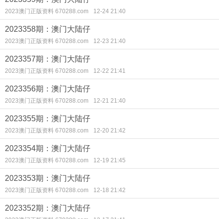
2023澳门正版资料 670288.com
12-24 21:40
2023358期：澳门大陆仔
2023澳门正版资料 670288.com
12-23 21:40
2023357期：澳门大陆仔
2023澳门正版资料 670288.com
12-22 21:41
2023356期：澳门大陆仔
2023澳门正版资料 670288.com
12-21 21:40
2023355期：澳门大陆仔
2023澳门正版资料 670288.com
12-20 21:42
2023354期：澳门大陆仔
2023澳门正版资料 670288.com
12-19 21:45
2023353期：澳门大陆仔
2023澳门正版资料 670288.com
12-18 21:42
2023352期：澳门大陆仔