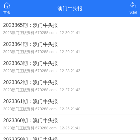
澳门牛头报
首页
返回
2023365期：澳门牛头报
2023澳门正版资料 670288.com
12-30 21:41
2023364期：澳门牛头报
2023澳门正版资料 670288.com
12-29 21:41
2023363期：澳门牛头报
2023澳门正版资料 670288.com
12-28 21:43
2023362期：澳门牛头报
2023澳门正版资料 670288.com
12-27 21:42
2023361期：澳门牛头报
2023澳门正版资料 670288.com
12-26 21:40
2023360期：澳门牛头报
2023澳门正版资料 670288.com
12-25 21:41
2023359期：澳门牛头报