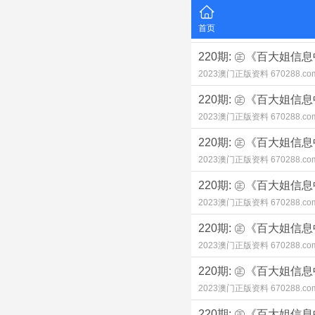
首页
220期: ㊣《百大姐信
2023澳门正版资料 670288.co
220期: ㊣《百大姐信
2023澳门正版资料 670288.co
220期: ㊣《百大姐信
2023澳门正版资料 670288.co
220期: ㊣《百大姐信
2023澳门正版资料 670288.co
220期: ㊣《百大姐信
2023澳门正版资料 670288.co
220期: ㊣《百大姐
2023澳门正版资料 670288.co
220期: ㊣《百大姐信