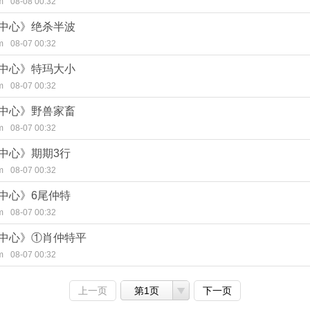
m
08-08 00:32
息中心》绝杀半波
m
08-07 00:32
息中心》特玛大小
m
08-07 00:32
息中心》野兽家畜
m
08-07 00:32
息中心》期期3行
m
08-07 00:32
息中心》6尾仲特
m
08-07 00:32
信息中心》①肖仲特平
m
08-07 00:32
上一页
第1页
下一页