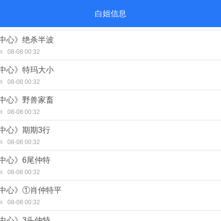
白姐信息
息中心》绝杀半波
m
08-08 00:32
息中心》特玛大小
m
08-08 00:32
息中心》野兽家畜
m
08-08 00:32
息中心》期期3行
m
08-08 00:32
息中心》6尾仲特
m
08-08 00:32
信息中心》①肖仲特平
m
08-08 00:32
息中心》3头仲特