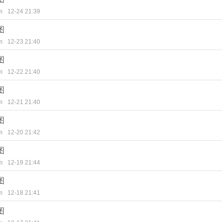
m
12-24 21:39
图
m
12-23 21:40
图
m
12-22 21:40
图
m
12-21 21:40
图
m
12-20 21:42
图
m
12-19 21:44
图
m
12-18 21:41
图