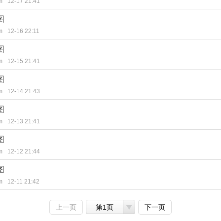
m
12-17 21:41
图
m
12-16 22:11
图
m
12-15 21:41
图
m
12-14 21:43
图
m
12-13 21:41
图
m
12-12 21:44
图
m
12-11 21:42
上一页
第1页
下一页