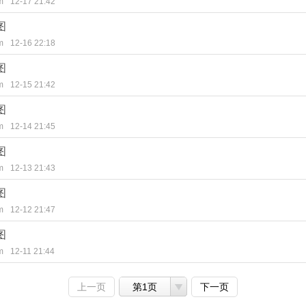
m
12-17 21:42
图
m
12-16 22:18
图
m
12-15 21:42
图
m
12-14 21:45
图
m
12-13 21:43
图
m
12-12 21:47
图
m
12-11 21:44
上一页
第1页
下一页