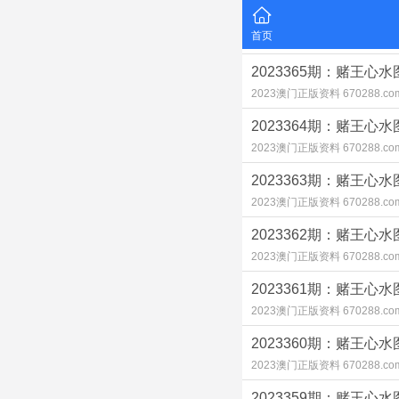
首页
2023365期：赌王心水
2023澳门正版资料 670288.co
2023364期：赌王心水
2023澳门正版资料 670288.co
2023363期：赌王心水
2023澳门正版资料 670288.co
2023362期：赌王心水
2023澳门正版资料 670288.co
2023361期：赌王心水
2023澳门正版资料 670288.co
2023360期：赌王心水
2023澳门正版资料 670288.co
2023359期：赌王心水