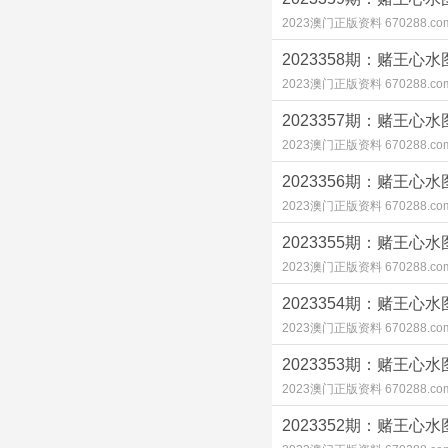
2023澳门正版资料 670288.co
2023358期：赌王心水
2023澳门正版资料 670288.co
2023357期：赌王心水
2023澳门正版资料 670288.co
2023356期：赌王心水
2023澳门正版资料 670288.co
2023355期：赌王心水
2023澳门正版资料 670288.co
2023354期：赌王心水
2023澳门正版资料 670288.co
2023353期：赌王心水
2023澳门正版资料 670288.co
2023352期：赌王心水