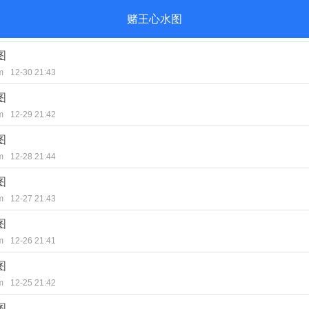
赌王心水图
图
m
12-30 21:43
图
m
12-29 21:42
图
m
12-28 21:44
图
m
12-27 21:43
图
m
12-26 21:41
图
m
12-25 21:42
图