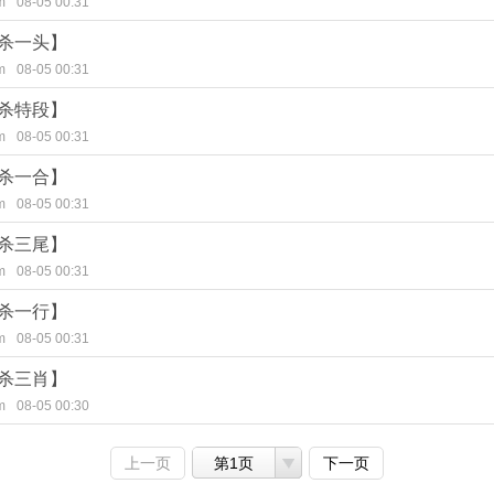
m
08-05 00:31
绝杀一头】
m
08-05 00:31
绝杀特段】
m
08-05 00:31
绝杀一合】
m
08-05 00:31
绝杀三尾】
m
08-05 00:31
绝杀一行】
m
08-05 00:31
绝杀三肖】
m
08-05 00:30
上一页
第1页
下一页