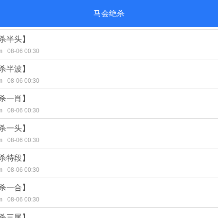
马会绝杀
绝杀半头】
m
08-06 00:30
绝杀半波】
m
08-06 00:30
绝杀一肖】
m
08-06 00:30
绝杀一头】
m
08-06 00:30
绝杀特段】
m
08-06 00:30
绝杀一合】
m
08-06 00:30
绝杀三尾】