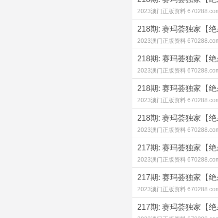
2023澳门正版资料 670288.co
218期: 赛玛荟独家【
2023澳门正版资料 670288.co
218期: 赛玛荟独家【
2023澳门正版资料 670288.co
218期: 赛玛荟独家【
2023澳门正版资料 670288.co
218期: 赛玛荟独家【
2023澳门正版资料 670288.co
217期: 赛玛荟独家【
2023澳门正版资料 670288.co
217期: 赛玛荟独家【
2023澳门正版资料 670288.co
217期: 赛玛荟独家【