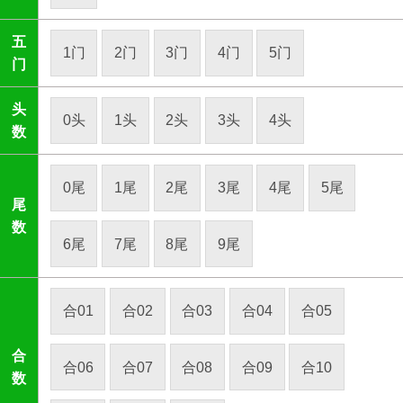
五
1门
2门
3门
4门
5门
门
头
0头
1头
2头
3头
4头
数
0尾
1尾
2尾
3尾
4尾
5尾
尾
数
6尾
7尾
8尾
9尾
合01
合02
合03
合04
合05
合
合06
合07
合08
合09
合10
数