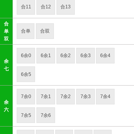
合11
合12
合13
合
合单
合双
单
双
6余0
6余1
6余2
6余3
6余4
余
七
6余5
7余0
7余1
7余2
7余3
7余4
余
六
7余5
7余6